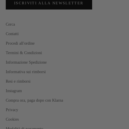
ISCRIVITI ALLA NEWSLETTER
Cerca
Contatti
Procedi all'ordine
Termini & Condizioni
Informazione Spedizione
Informativa sui rimborsi
Resi e rimborsi
Instagram
Compra ora, paga dopo con Klarna
Privacy
Cookies
Modalità di pagamento