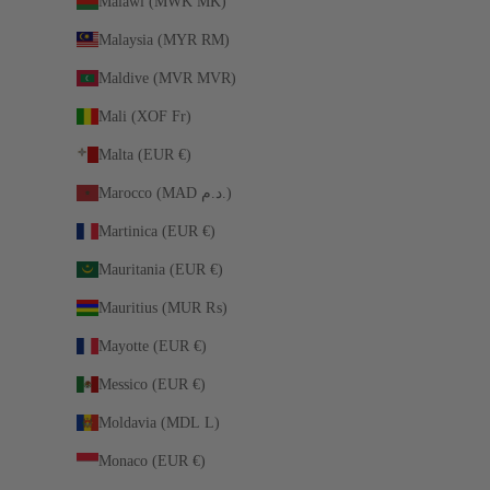
Malawi (MWK MK)
Malaysia (MYR RM)
Maldive (MVR MVR)
Mali (XOF Fr)
Malta (EUR €)
Marocco (MAD د.م.)
Martinica (EUR €)
Mauritania (EUR €)
Mauritius (MUR ₨)
Mayotte (EUR €)
Messico (EUR €)
Moldavia (MDL L)
Monaco (EUR €)