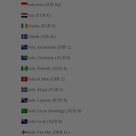
Indonesia (IDR Rp)
Iraq (EUR €)
Irlanda (EUR €)
Islanda (ISK kr)
Isola Ascensione (SHP £)
Isola Christmas (AUD $)
Isola Norfolk (AUD $)
Isola di Man (GBP £)
Isole Åland (EUR €)
Isole Cayman (KYD $)
Isole Cocos (Keeling) (AUD $)
Isole Cook (NZD $)
Isole Fær Øer (DKK kr.)