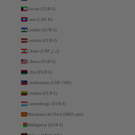
Kuwait (EUR €)
Laos (LAK ₭)
Lesotho (EUR €)
Lettonia (EUR €)
Libano (LBP ل.ل)
Liberia (EUR €)
Libia (EUR €)
Liechtenstein (CHF CHF)
Lituania (EUR €)
Lussemburgo (EUR €)
Macedonia del Nord (MKD ден)
Madagascar (EUR €)