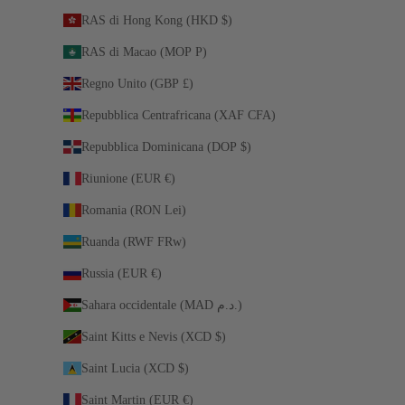
RAS di Hong Kong (HKD $)
RAS di Macao (MOP P)
Regno Unito (GBP £)
Repubblica Centrafricana (XAF CFA)
Repubblica Dominicana (DOP $)
Riunione (EUR €)
Romania (RON Lei)
Ruanda (RWF FRw)
Russia (EUR €)
Sahara occidentale (MAD د.م.)
Saint Kitts e Nevis (XCD $)
Saint Lucia (XCD $)
Saint Martin (EUR €)