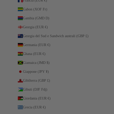
Francia (EUR €)
Gabon (XOF Fr)
Gambia (GMD D)
Georgia (EUR €)
Georgia del Sud e Sandwich australi (GBP £)
Germania (EUR €)
Ghana (EUR €)
Giamaica (JMD $)
Giappone (JPY ¥)
Gibilterra (GBP £)
Gibuti (DJF Fdj)
Giordania (EUR €)
Grecia (EUR €)