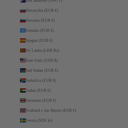
Sint Maarten (ANG ƒ)
Slovacchia (EUR €)
Slovenia (EUR €)
Somalia (EUR €)
Spagna (EUR €)
Sri Lanka (LKR ₨)
Stati Uniti (USD $)
Sud Sudan (EUR €)
Sudafrica (EUR €)
Sudan (EUR €)
Suriname (EUR €)
Svalbard e Jan Mayen (EUR €)
Svezia (SEK kr)