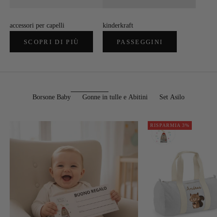
accessori per capelli
kinderkraft
SCOPRI DI PIÙ
PASSEGGINI
Borsone Baby
Gonne in tulle e Abitini
Set Asilo
RISPARMIA 3%