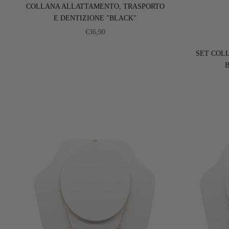
COLLANA ALLATTAMENTO, TRASPORTO
E DENTIZIONE "BLACK"
PREZZO SCONTATO
€36,90
SET COLL