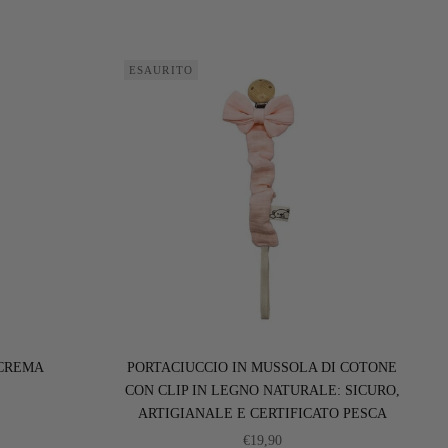
ESAURITO
 CREMA
PORTACIUCCIO IN MUSSOLA DI COTONE
CON CLIP IN LEGNO NATURALE: SICURO,
ARTIGIANALE E CERTIFICATO PESCA
ONTATO
PREZZO SCONTATO
€19,90