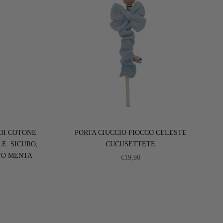
DI COTONE
PORTA CIUCCIO FIOCCO CELESTE
E: SICURO,
CUCUSETTETE
TO MENTA
PREZZO SCONTATO
€19,90
ONTATO