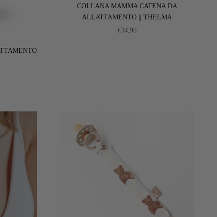
COLLANA MAMMA CATENA DA
ALLATTAMENTO || THELMA
PREZZO SCONTATO
€34,90
ATTAMENTO
ONTATO