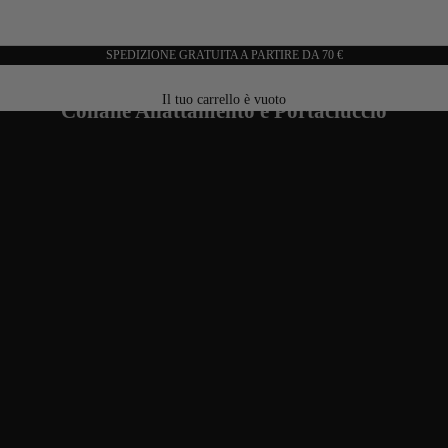
SPEDIZIONE GRATUITA A PARTIRE DA 70 €
Il tuo carrello è vuoto
Collane Allattamento e Portaciuccio