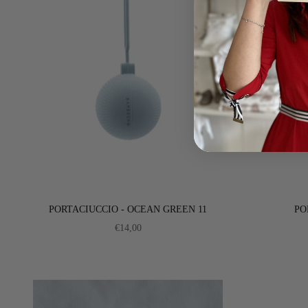
PORTACIUCCIO - OCEAN GREEN 11
PO
PREZZO SCONTATO
€14,00