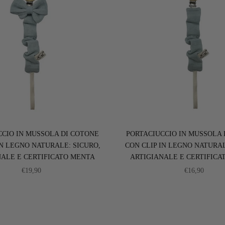
CCIO IN MUSSOLA DI COTONE
PORTACIUCCIO IN MUSSOLA 
IN LEGNO NATURALE: SICURO,
CON CLIP IN LEGNO NATURAL
NALE E CERTIFICATO MENTA
ARTIGIANALE E CERTIFICA
PREZZO SCONTATO
PREZZO SC
€19,90
€16,90