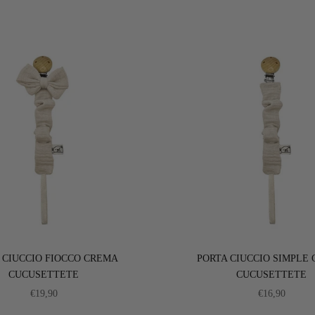
 CIUCCIO FIOCCO CREMA
PORTA CIUCCIO SIMPLE
CUCUSETTETE
CUCUSETTETE
PREZZO SCONTATO
PREZZO SC
€19,90
€16,90