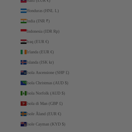
Haiti (EUR €)
Honduras (HNL L)
India (INR ₹)
Indonesia (IDR Rp)
Iraq (EUR €)
Irlanda (EUR €)
Islanda (ISK kr)
Isola Ascensione (SHP £)
Isola Christmas (AUD $)
Isola Norfolk (AUD $)
Isola di Man (GBP £)
Isole Åland (EUR €)
Isole Cayman (KYD $)