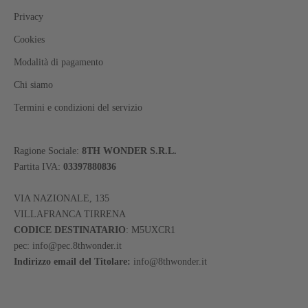
Privacy
Cookies
Modalità di pagamento
Chi siamo
Termini e condizioni del servizio
Ragione Sociale:
8TH WONDER S.R.L.
Partita IVA:
03397880836
VIA NAZIONALE, 135
VILLAFRANCA TIRRENA
CODICE DESTINATARIO
: M5UXCR1
pec: info@pec.8thwonder.it
Indirizzo email del Titolare:
info@8thwonder.it