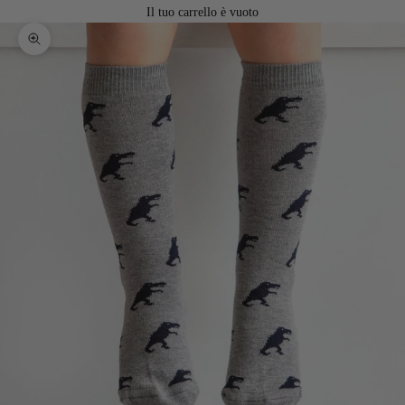
Il tuo carrello è vuoto
Ingrandisci immagine