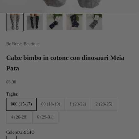
Be Brave Boutique
Calze bimbo in cotone con dinosauri Meia
Pata
Prezzo scontato
€8,90
Taglia:
000 (15-17)
00 (18-19)
1 (20-22)
2 (23-25)
4 (26-28)
6 (29-31)
Colore:
GRIGIO