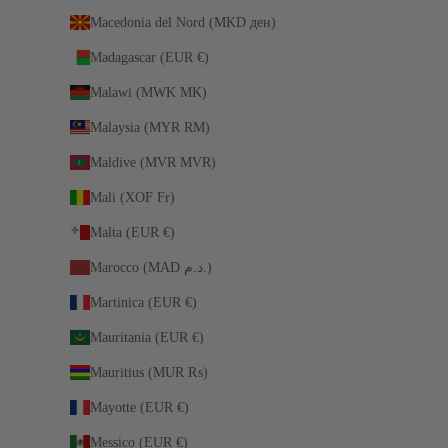
Macedonia del Nord (MKD ден)
Madagascar (EUR €)
Malawi (MWK MK)
Malaysia (MYR RM)
Maldive (MVR MVR)
Mali (XOF Fr)
Malta (EUR €)
Marocco (MAD د.م.)
Martinica (EUR €)
Mauritania (EUR €)
Mauritius (MUR ₨)
Mayotte (EUR €)
Messico (EUR €)