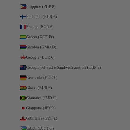
Filippine (PHP ₱)
Finlandia (EUR €)
Francia (EUR €)
Gabon (XOF Fr)
Gambia (GMD D)
Georgia (EUR €)
Georgia del Sud e Sandwich australi (GBP £)
Germania (EUR €)
Ghana (EUR €)
Giamaica (JMD $)
Giappone (JPY ¥)
Gibilterra (GBP £)
Gibuti (DJF Fdj)