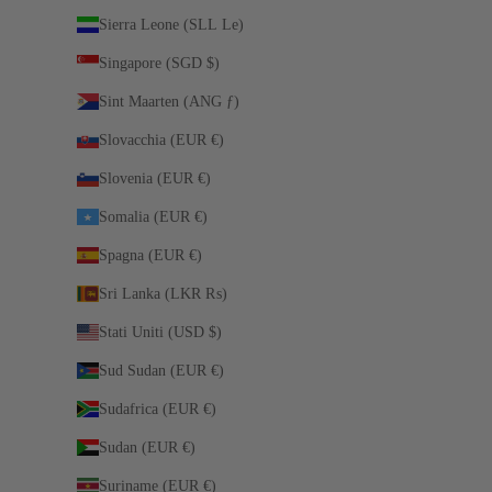
Sierra Leone (SLL Le)
Singapore (SGD $)
Sint Maarten (ANG ƒ)
Slovacchia (EUR €)
Slovenia (EUR €)
Somalia (EUR €)
Spagna (EUR €)
Sri Lanka (LKR ₨)
Stati Uniti (USD $)
Sud Sudan (EUR €)
Sudafrica (EUR €)
Sudan (EUR €)
Suriname (EUR €)