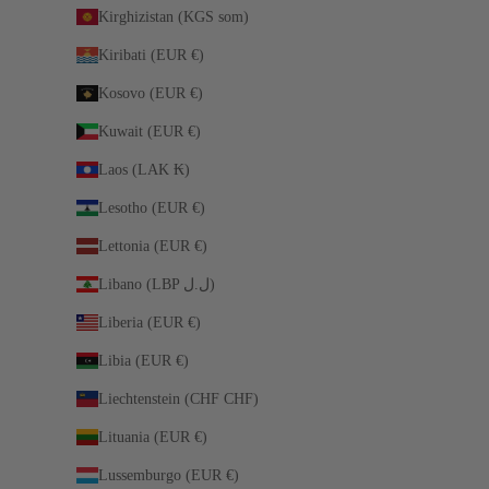
Kirghizistan (KGS som)
Kiribati (EUR €)
Kosovo (EUR €)
Kuwait (EUR €)
Laos (LAK ₭)
Lesotho (EUR €)
Lettonia (EUR €)
Libano (LBP ل.ل)
Liberia (EUR €)
Libia (EUR €)
Liechtenstein (CHF CHF)
Lituania (EUR €)
Lussemburgo (EUR €)