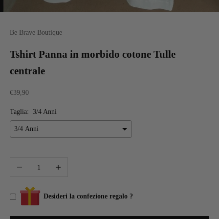
Be Brave Boutique
Tshirt Panna in morbido cotone Tulle
centrale
€39,90
Taglia:
3/4 Anni
Diminuisci quantità
Aumenta quantità
Desideri la confezione regalo ?