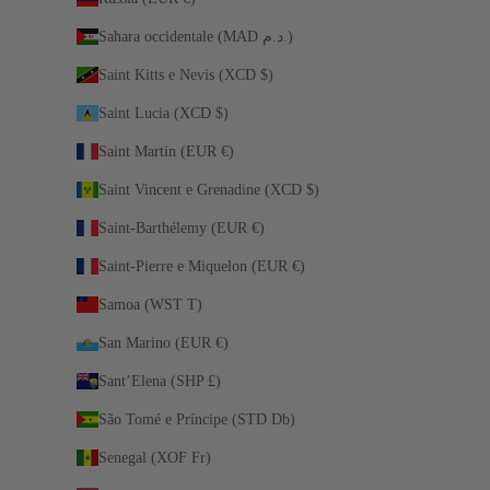
Sahara occidentale (MAD د.م.)
Saint Kitts e Nevis (XCD $)
Saint Lucia (XCD $)
Saint Martin (EUR €)
Saint Vincent e Grenadine (XCD $)
Saint-Barthélemy (EUR €)
Saint-Pierre e Miquelon (EUR €)
Samoa (WST T)
San Marino (EUR €)
Sant’Elena (SHP £)
São Tomé e Príncipe (STD Db)
Senegal (XOF Fr)