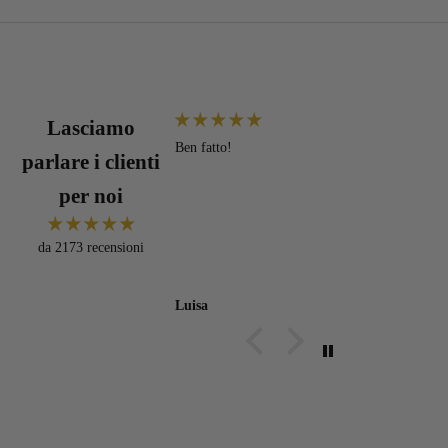
Lasciamo
llo!
Ben fatto!
C
parlare i clienti
m
C
per noi
o
da 2173 recensioni
Luisa
R