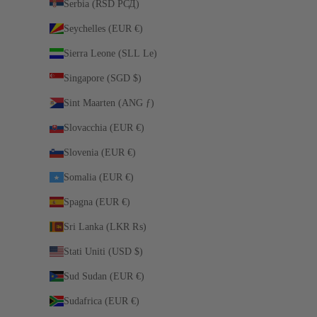
Serbia (RSD РСД)
Seychelles (EUR €)
Sierra Leone (SLL Le)
Singapore (SGD $)
Sint Maarten (ANG ƒ)
Slovacchia (EUR €)
Slovenia (EUR €)
Somalia (EUR €)
Spagna (EUR €)
Sri Lanka (LKR ₨)
Stati Uniti (USD $)
Sud Sudan (EUR €)
Sudafrica (EUR €)