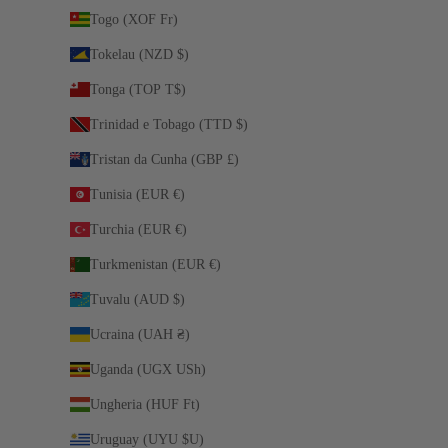
Togo (XOF Fr)
Tokelau (NZD $)
Tonga (TOP T$)
Trinidad e Tobago (TTD $)
Tristan da Cunha (GBP £)
Tunisia (EUR €)
Turchia (EUR €)
Turkmenistan (EUR €)
Tuvalu (AUD $)
Ucraina (UAH ₴)
Uganda (UGX USh)
Ungheria (HUF Ft)
Uruguay (UYU $U)