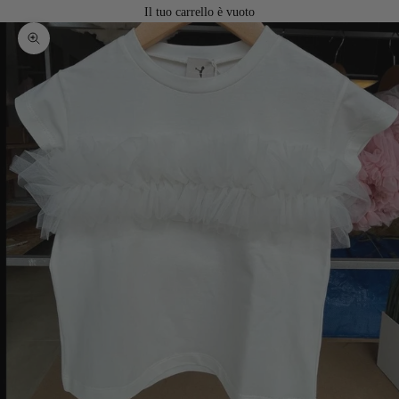
Il tuo carrello è vuoto
Ingrandisci immagine