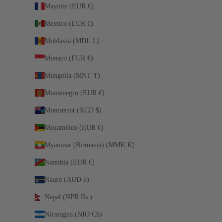
Mayotte (EUR €)
Messico (EUR €)
Moldavia (MDL L)
Monaco (EUR €)
Mongolia (MNT ₮)
Montenegro (EUR €)
Montserrat (XCD $)
Mozambico (EUR €)
Myanmar (Birmania) (MMK K)
Namibia (EUR €)
Nauru (AUD $)
Nepal (NPR Rs.)
Nicaragua (NIO C$)