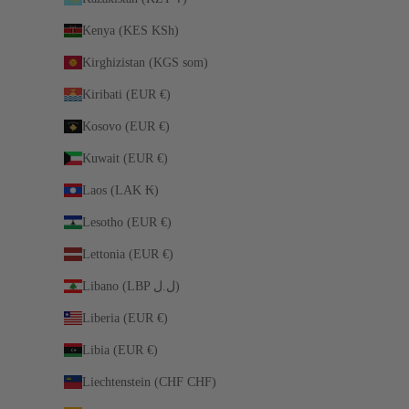
Kenya (KES KSh)
Kirghizistan (KGS som)
Kiribati (EUR €)
Kosovo (EUR €)
Kuwait (EUR €)
Laos (LAK ₭)
Lesotho (EUR €)
Lettonia (EUR €)
Libano (LBP ل.ل)
Liberia (EUR €)
Libia (EUR €)
Liechtenstein (CHF CHF)