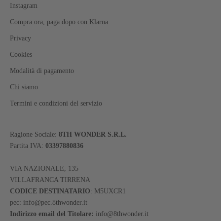
Instagram
Compra ora, paga dopo con Klarna
Privacy
Cookies
Modalità di pagamento
Chi siamo
Termini e condizioni del servizio
Ragione Sociale:
8TH WONDER S.R.L.
Partita IVA:
03397880836
VIA NAZIONALE, 135
VILLAFRANCA TIRRENA
CODICE DESTINATARIO
: M5UXCR1
pec: info@pec.8thwonder.it
Indirizzo email del Titolare:
info@8thwonder.it