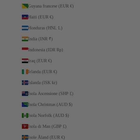
Guyana francese (EUR €)
Haiti (EUR €)
Honduras (HNL L)
India (INR ₹)
Indonesia (IDR Rp)
Iraq (EUR €)
Irlanda (EUR €)
Islanda (ISK kr)
Isola Ascensione (SHP £)
Isola Christmas (AUD $)
Isola Norfolk (AUD $)
Isola di Man (GBP £)
Isole Åland (EUR €)