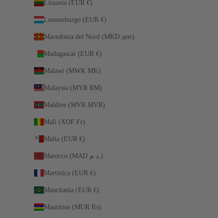
Lituania (EUR €)
Lussemburgo (EUR €)
Macedonia del Nord (MKD ден)
Madagascar (EUR €)
Malawi (MWK MK)
Malaysia (MYR RM)
Maldive (MVR MVR)
Mali (XOF Fr)
Malta (EUR €)
Marocco (MAD د.م.)
Martinica (EUR €)
Mauritania (EUR €)
Mauritius (MUR ₨)